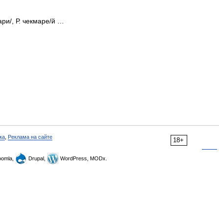
ари/, Р. чекмаре/й …
ка
,
Реклама на сайте
18+
omla,
Drupal,
WordPress, MODx.