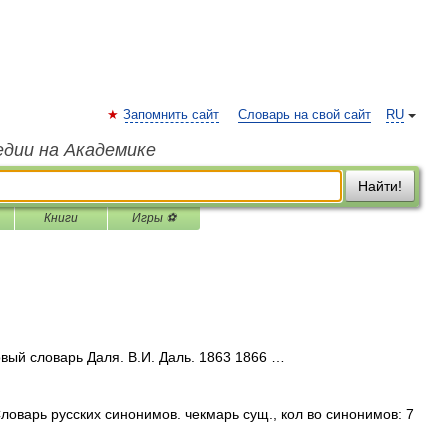
Запомнить сайт
Словарь на свой сайт
RU
едии на Академике
Найти!
Книги
Игры ⚽
вый словарь Даля. В.И. Даль. 1863 1866 …
ловарь русских синонимов. чекмарь сущ., кол во синонимов: 7